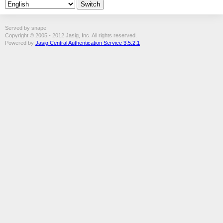
Served by snape
Copyright © 2005 - 2012 Jasig, Inc. All rights reserved.
Powered by
Jasig Central Authentication Service 3.5.2.1