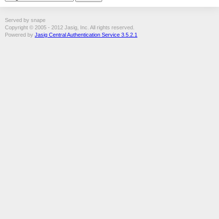
Served by snape
Copyright © 2005 - 2012 Jasig, Inc. All rights reserved.
Powered by
Jasig Central Authentication Service 3.5.2.1