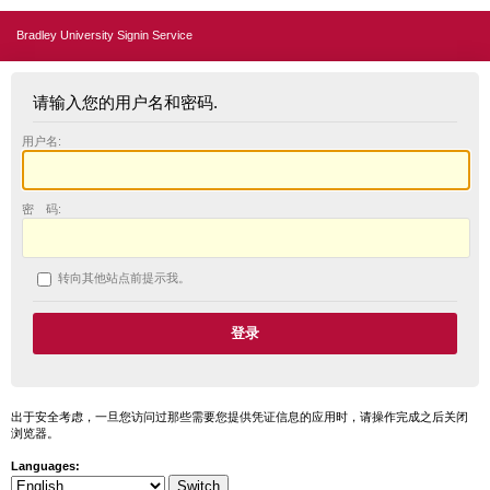
Bradley University Signin Service
请输入您的用户名和密码.
用户名:
密 码:
转向其他站点前提示我。
出于安全考虑，一旦您访问过那些需要您提供凭证信息的应用时，请操作完成之后关闭
浏览器。
Languages: