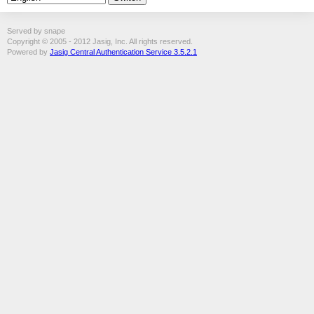
Served by snape
Copyright © 2005 - 2012 Jasig, Inc. All rights reserved.
Powered by
Jasig Central Authentication Service 3.5.2.1