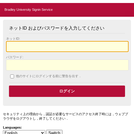
Bradley University Signin Service
ネットID およびパスワードを入力してください
ネットID:
パスワード:
他のサイトにログインする前に警告を出す．
セキュリティ上の理由から，認証が必要なサービスのアクセス終了時には，ウェブブ
ラウザをログアウトし，終了してください．
Languages: