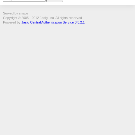
Served by snape
Copyright © 2005 - 2012 Jasig, Inc. All rights reserved.
Powered by
Jasig Central Authentication Service 3.5.2.1