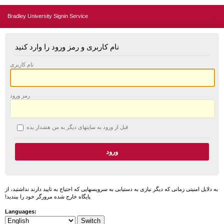
Bradley University Signin Service
نام کاربری و رمز ورود را وارد کنید
نام کاربری
رمز ورود
قبل از ورود به سایتهای دیگر به من هشدار بده
به دلایل امنیتی زمانی که دیگر نیازی به دستیابی به سرویسهایی که احتیاج به تایید دارند نداشتید، از
پایگاه خارج شده مرورگر خود را ببندید!
Languages: