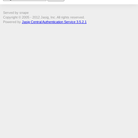
Served by snape
Copyright © 2005 - 2012 Jasig, Inc. All rights reserved.
Powered by
Jasig Central Authentication Service 3.5.2.1