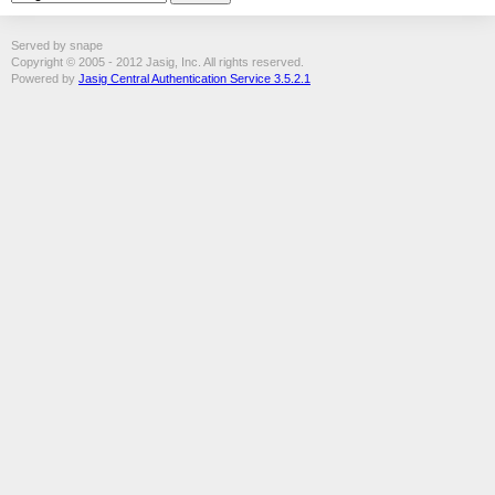
Served by snape
Copyright © 2005 - 2012 Jasig, Inc. All rights reserved.
Powered by
Jasig Central Authentication Service 3.5.2.1