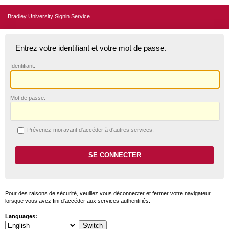
Bradley University Signin Service
Entrez votre identifiant et votre mot de passe.
I
dentifiant:
M
ot de passe:
P
révenez-moi avant d'accéder à d'autres services.
Pour des raisons de sécurité, veuillez vous déconnecter et fermer votre navigateur
lorsque vous avez fini d'accéder aux services authentifiés.
Languages: