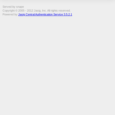
Served by snape
Copyright © 2005 - 2012 Jasig, Inc. All rights reserved.
Powered by
Jasig Central Authentication Service 3.5.2.1