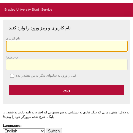
Bradley University Signin Service
نام کاربری و رمز ورود را وارد کنید
نام کاربری
رمز ورود
قبل از ورود به سایتهای دیگر به من هشدار بده
به دلایل امنیتی زمانی که دیگر نیازی به دستیابی به سرویسهایی که احتیاج به تایید دارند نداشتید، از
پایگاه خارج شده مرورگر خود را ببندید!
Languages: