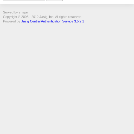
Served by snape
Copyright © 2005 - 2012 Jasig, Inc. All rights reserved.
Powered by
Jasig Central Authentication Service 3.5.2.1