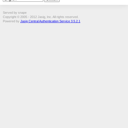
Served by snape
Copyright © 2005 - 2012 Jasig, Inc. All rights reserved.
Powered by
Jasig Central Authentication Service 3.5.2.1