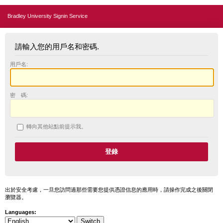
Bradley University Signin Service
請輸入您的用戶名和密碼.
用戶名:
密 碼:
轉向其他站點前提示我。
出於安全考慮，一旦您訪問過那些需要您提供憑證信息的應用時，請操作完成之後關閉
瀏覽器。
Languages: