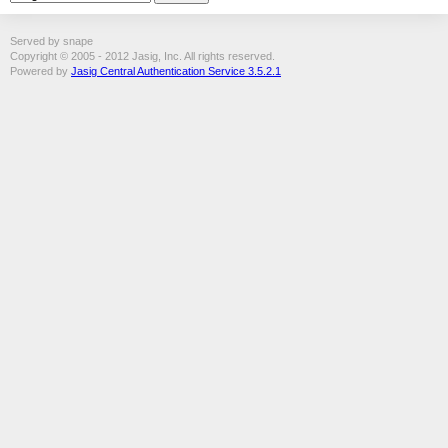
Served by snape
Copyright © 2005 - 2012 Jasig, Inc. All rights reserved.
Powered by
Jasig Central Authentication Service 3.5.2.1