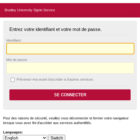
Bradley University Signin Service
Entrez votre identifiant et votre mot de passe.
I
dentifiant:
M
ot de passe:
P
révenez-moi avant d'accéder à d'autres services.
Pour des raisons de sécurité, veuillez vous déconnecter et fermer votre navigateur
lorsque vous avez fini d'accéder aux services authentifiés.
Languages: