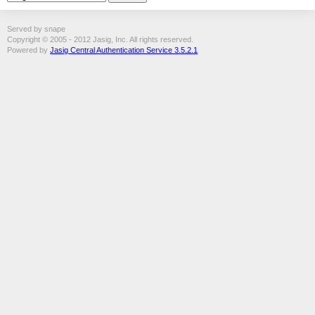
Served by snape
Copyright © 2005 - 2012 Jasig, Inc. All rights reserved.
Powered by
Jasig Central Authentication Service 3.5.2.1