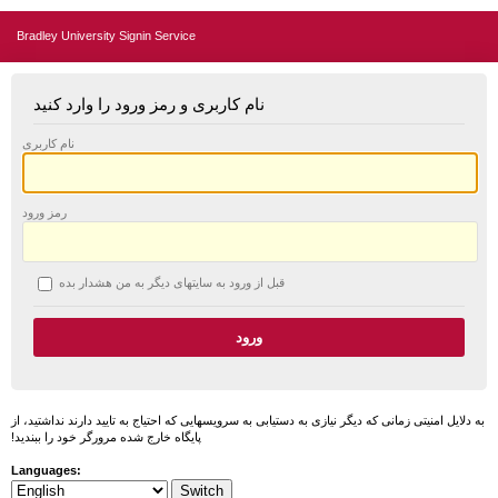
Bradley University Signin Service
نام کاربری و رمز ورود را وارد کنید
نام کاربری
رمز ورود
قبل از ورود به سایتهای دیگر به من هشدار بده
به دلایل امنیتی زمانی که دیگر نیازی به دستیابی به سرویسهایی که احتیاج به تایید دارند نداشتید، از
پایگاه خارج شده مرورگر خود را ببندید!
Languages: