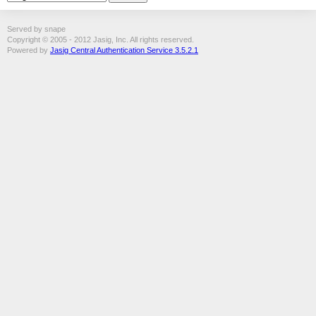
Served by snape
Copyright © 2005 - 2012 Jasig, Inc. All rights reserved.
Powered by
Jasig Central Authentication Service 3.5.2.1