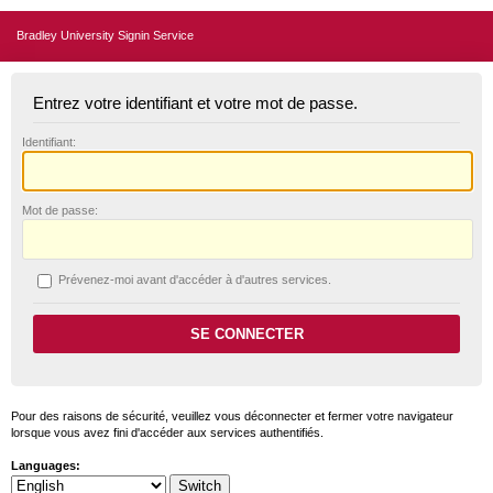
Bradley University Signin Service
Entrez votre identifiant et votre mot de passe.
I
dentifiant:
M
ot de passe:
P
révenez-moi avant d'accéder à d'autres services.
Pour des raisons de sécurité, veuillez vous déconnecter et fermer votre navigateur
lorsque vous avez fini d'accéder aux services authentifiés.
Languages: