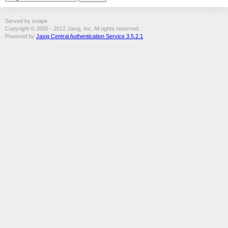
Served by snape
Copyright © 2005 - 2012 Jasig, Inc. All rights reserved.
Powered by
Jasig Central Authentication Service 3.5.2.1