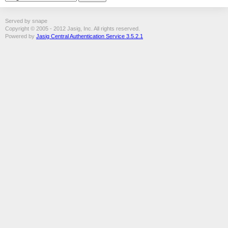
Served by snape
Copyright © 2005 - 2012 Jasig, Inc. All rights reserved.
Powered by
Jasig Central Authentication Service 3.5.2.1