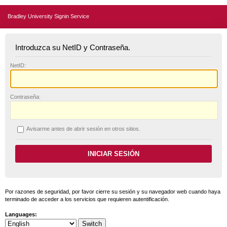
Bradley University Signin Service
Introduzca su NetID y Contraseña.
N
etID:
C
ontraseña:
A
visarme antes de abrir sesión en otros sitios.
Por razones de seguridad, por favor cierre su sesión y su navegador web cuando haya
terminado de acceder a los servicios que requieren autentificación.
Languages: