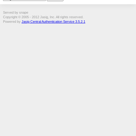
Served by snape
Copyright © 2005 - 2012 Jasig, Inc. All rights reserved.
Powered by
Jasig Central Authentication Service 3.5.2.1