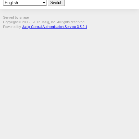
Served by snape
Copyright © 2005 - 2012 Jasig, Inc. All rights reserved.
Powered by
Jasig Central Authentication Service 3.5.2.1