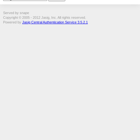
Served by snape
Copyright © 2005 - 2012 Jasig, Inc. All rights reserved.
Powered by
Jasig Central Authentication Service 3.5.2.1