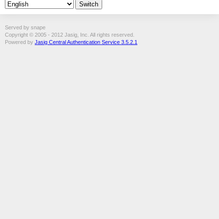
Served by snape
Copyright © 2005 - 2012 Jasig, Inc. All rights reserved.
Powered by
Jasig Central Authentication Service 3.5.2.1