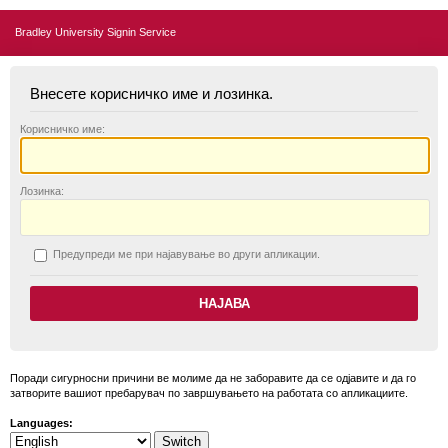
Bradley University Signin Service
Внесете корисничко име и лозинка.
К
орисничко име:
Л
озинка:
П
редупреди ме при најавување во други апликации.
Поради сигурносни причини ве молиме да не заборавите да се одјавите и да го
затворите вашиот пребарувач по завршувањето на работата со апликациите.
Languages: