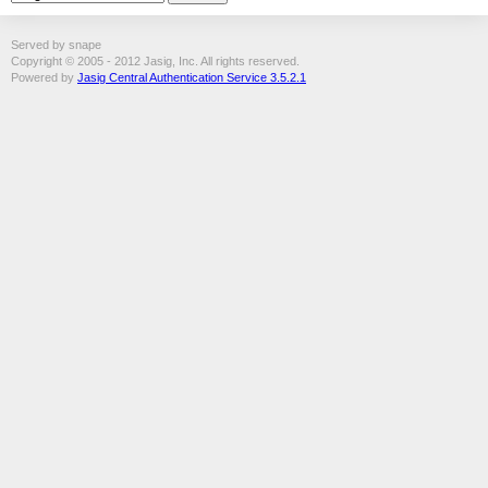
Served by snape
Copyright © 2005 - 2012 Jasig, Inc. All rights reserved.
Powered by
Jasig Central Authentication Service 3.5.2.1