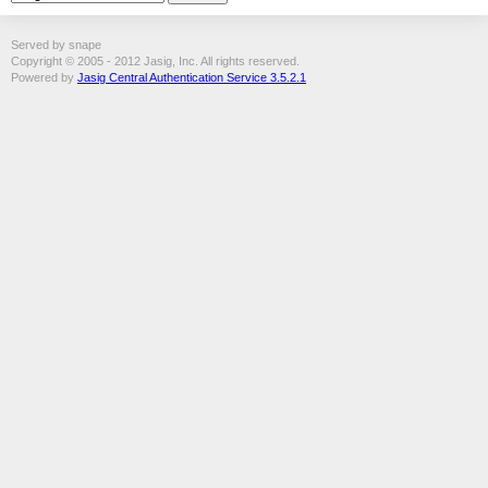
Served by snape
Copyright © 2005 - 2012 Jasig, Inc. All rights reserved.
Powered by
Jasig Central Authentication Service 3.5.2.1