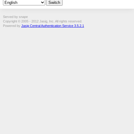
Served by snape
Copyright © 2005 - 2012 Jasig, Inc. All rights reserved.
Powered by
Jasig Central Authentication Service 3.5.2.1