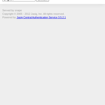
Served by snape
Copyright © 2005 - 2012 Jasig, Inc. All rights reserved.
Powered by
Jasig Central Authentication Service 3.5.2.1