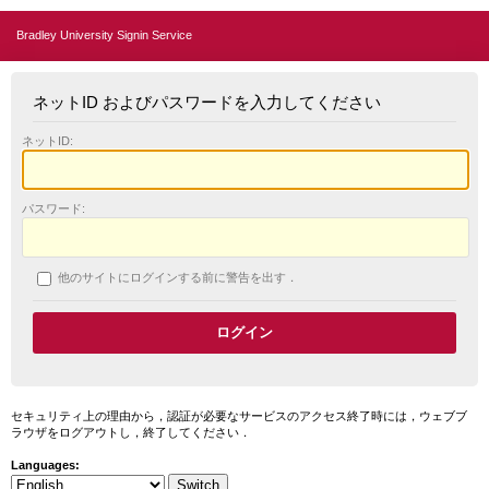
Bradley University Signin Service
ネットID およびパスワードを入力してください
ネットID:
パスワード:
他のサイトにログインする前に警告を出す．
セキュリティ上の理由から，認証が必要なサービスのアクセス終了時には，ウェブブ
ラウザをログアウトし，終了してください．
Languages: