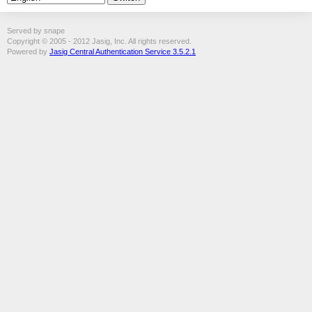
Served by snape
Copyright © 2005 - 2012 Jasig, Inc. All rights reserved.
Powered by
Jasig Central Authentication Service 3.5.2.1