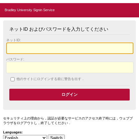
Bradley University Signin Service
ネットID およびパスワードを入力してください
ネットID:
パスワード:
他のサイトにログインする前に警告を出す．
セキュリティ上の理由から，認証が必要なサービスのアクセス終了時には，ウェブブ
ラウザをログアウトし，終了してください．
Languages: