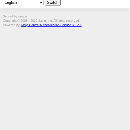
Served by snape
Copyright © 2005 - 2012 Jasig, Inc. All rights reserved.
Powered by
Jasig Central Authentication Service 3.5.2.1