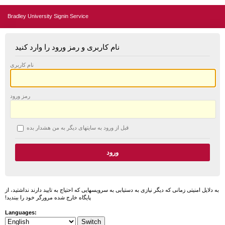
Bradley University Signin Service
نام کاربری و رمز ورود را وارد کنید
نام کاربری
رمز ورود
قبل از ورود به سایتهای دیگر به من هشدار بده
به دلایل امنیتی زمانی که دیگر نیازی به دستیابی به سرویسهایی که احتیاج به تایید دارند نداشتید، از
پایگاه خارج شده مرورگر خود را ببندید!
Languages: