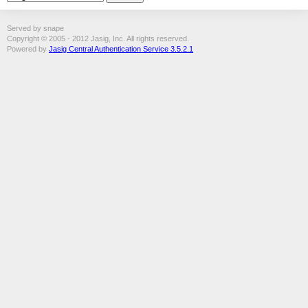
Served by snape
Copyright © 2005 - 2012 Jasig, Inc. All rights reserved.
Powered by
Jasig Central Authentication Service 3.5.2.1