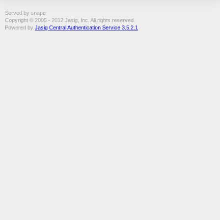
Served by snape
Copyright © 2005 - 2012 Jasig, Inc. All rights reserved.
Powered by
Jasig Central Authentication Service 3.5.2.1