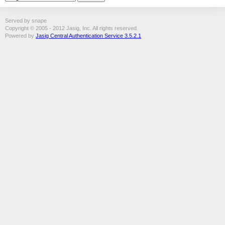
Served by snape
Copyright © 2005 - 2012 Jasig, Inc. All rights reserved.
Powered by
Jasig Central Authentication Service 3.5.2.1