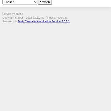
Served by snape
Copyright © 2005 - 2012 Jasig, Inc. All rights reserved.
Powered by
Jasig Central Authentication Service 3.5.2.1