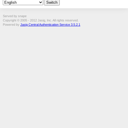
Served by snape
Copyright © 2005 - 2012 Jasig, Inc. All rights reserved.
Powered by
Jasig Central Authentication Service 3.5.2.1