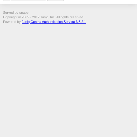
Served by snape
Copyright © 2005 - 2012 Jasig, Inc. All rights reserved.
Powered by
Jasig Central Authentication Service 3.5.2.1