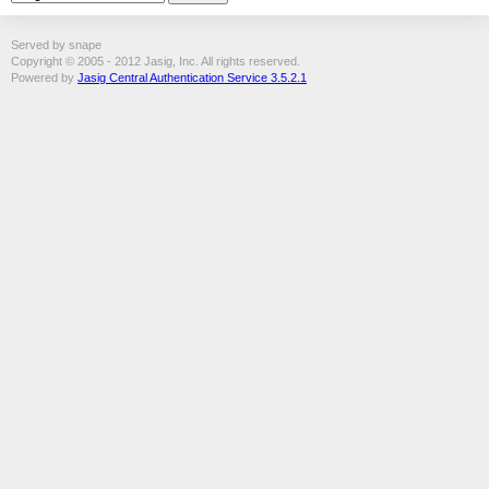
Served by snape
Copyright © 2005 - 2012 Jasig, Inc. All rights reserved.
Powered by
Jasig Central Authentication Service 3.5.2.1