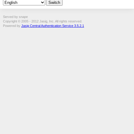
Served by snape
Copyright © 2005 - 2012 Jasig, Inc. All rights reserved.
Powered by
Jasig Central Authentication Service 3.5.2.1