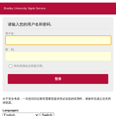
Bradley University Signin Service
请输入您的用户名和密码.
用户名:
密 码:
转向其他站点前提示我。
出于安全考虑，一旦您访问过那些需要您提供凭证信息的应用时，请操作完成之后关闭
浏览器。
Languages: