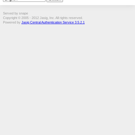
Served by snape
Copyright © 2005 - 2012 Jasig, Inc. All rights reserved.
Powered by
Jasig Central Authentication Service 3.5.2.1