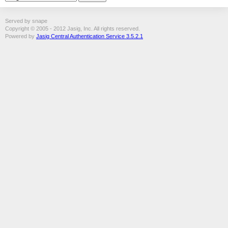
Served by snape
Copyright © 2005 - 2012 Jasig, Inc. All rights reserved.
Powered by
Jasig Central Authentication Service 3.5.2.1