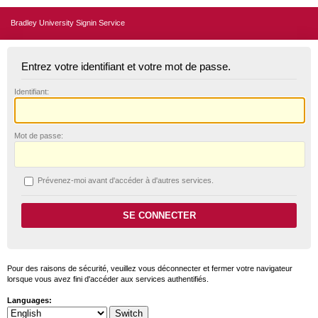
Bradley University Signin Service
Entrez votre identifiant et votre mot de passe.
I
dentifiant:
M
ot de passe:
P
révenez-moi avant d'accéder à d'autres services.
Pour des raisons de sécurité, veuillez vous déconnecter et fermer votre navigateur
lorsque vous avez fini d'accéder aux services authentifiés.
Languages: