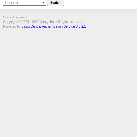
Served by snape
Copyright © 2005 - 2012 Jasig, Inc. All rights reserved.
Powered by
Jasig Central Authentication Service 3.5.2.1