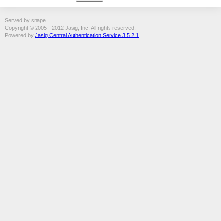
Served by snape
Copyright © 2005 - 2012 Jasig, Inc. All rights reserved.
Powered by
Jasig Central Authentication Service 3.5.2.1