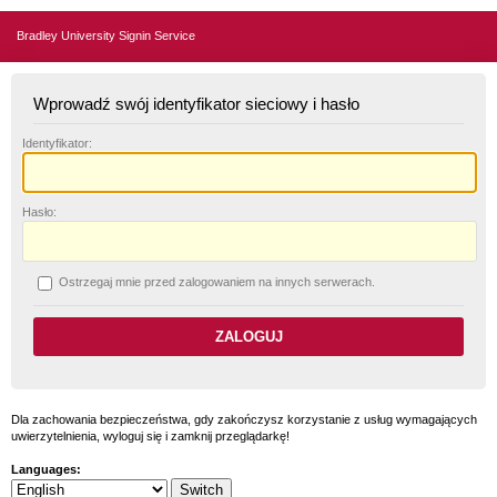
Bradley University Signin Service
Wprowadź swój identyfikator sieciowy i hasło
I
dentyfikator:
H
asło:
O
strzegaj mnie przed zalogowaniem na innych serwerach.
Dla zachowania bezpieczeństwa, gdy zakończysz korzystanie z usług wymagających
uwierzytelnienia, wyloguj się i zamknij przeglądarkę!
Languages: