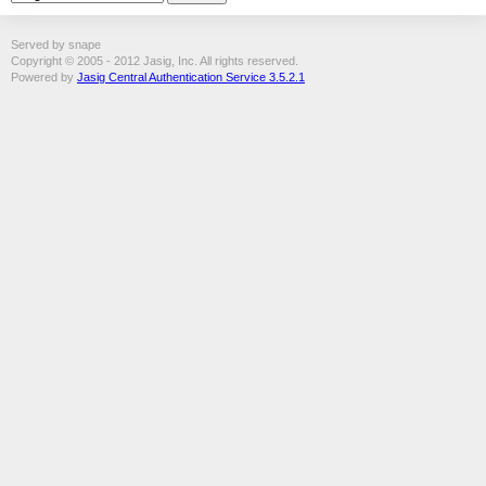
Served by snape
Copyright © 2005 - 2012 Jasig, Inc. All rights reserved.
Powered by
Jasig Central Authentication Service 3.5.2.1