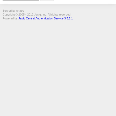
Served by snape
Copyright © 2005 - 2012 Jasig, Inc. All rights reserved.
Powered by
Jasig Central Authentication Service 3.5.2.1