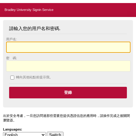
Bradley University Signin Service
請輸入您的用戶名和密碼.
用戶名:
密 碼:
轉向其他站點前提示我。
出於安全考慮，一旦您訪問過那些需要您提供憑證信息的應用時，請操作完成之後關閉
瀏覽器。
Languages: