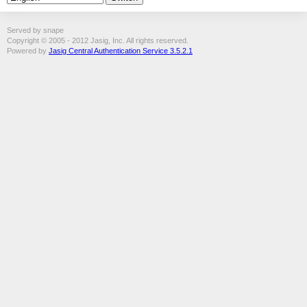
Served by snape
Copyright © 2005 - 2012 Jasig, Inc. All rights reserved.
Powered by
Jasig Central Authentication Service 3.5.2.1