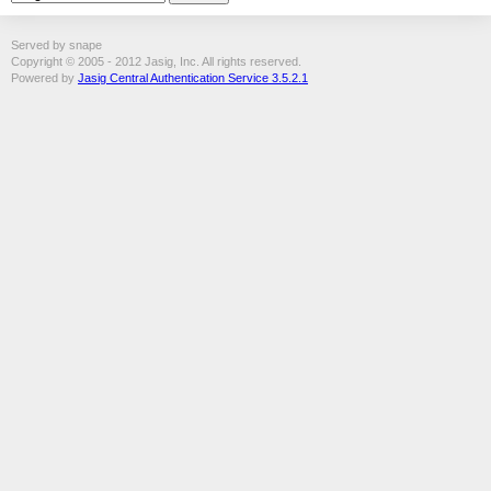
Served by snape
Copyright © 2005 - 2012 Jasig, Inc. All rights reserved.
Powered by
Jasig Central Authentication Service 3.5.2.1