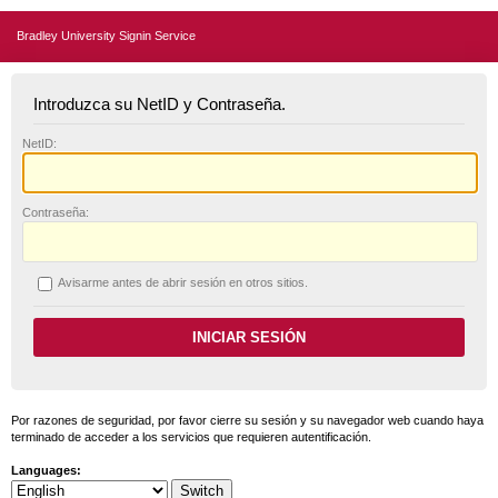
Bradley University Signin Service
Introduzca su NetID y Contraseña.
N
etID:
C
ontraseña:
A
visarme antes de abrir sesión en otros sitios.
Por razones de seguridad, por favor cierre su sesión y su navegador web cuando haya
terminado de acceder a los servicios que requieren autentificación.
Languages: