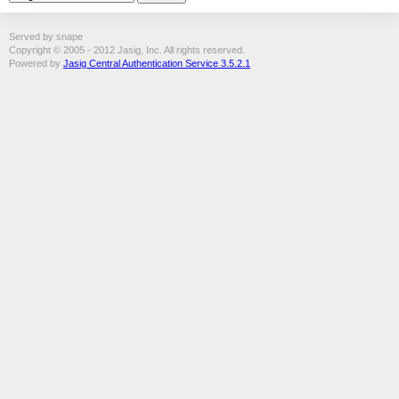
Served by snape
Copyright © 2005 - 2012 Jasig, Inc. All rights reserved.
Powered by
Jasig Central Authentication Service 3.5.2.1