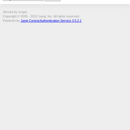
Served by snape
Copyright © 2005 - 2012 Jasig, Inc. All rights reserved.
Powered by
Jasig Central Authentication Service 3.5.2.1