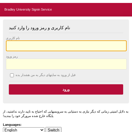
Bradley University Signin Service
نام کاربری و رمز ورود را وارد کنید
نام کاربری
رمز ورود
قبل از ورود به سایتهای دیگر به من هشدار بده
به دلایل امنیتی زمانی که دیگر نیازی به دستیابی به سرویسهایی که احتیاج به تایید دارند نداشتید، از
پایگاه خارج شده مرورگر خود را ببندید!
Languages: