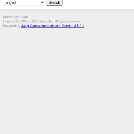
Served by snape
Copyright © 2005 - 2012 Jasig, Inc. All rights reserved.
Powered by
Jasig Central Authentication Service 3.5.2.1