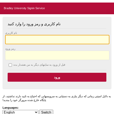
Bradley University Signin Service
نام کاربری و رمز ورود را وارد کنید
نام کاربری
رمز ورود
قبل از ورود به سایتهای دیگر به من هشدار بده
به دلایل امنیتی زمانی که دیگر نیازی به دستیابی به سرویسهایی که احتیاج به تایید دارند نداشتید، از
پایگاه خارج شده مرورگر خود را ببندید!
Languages: