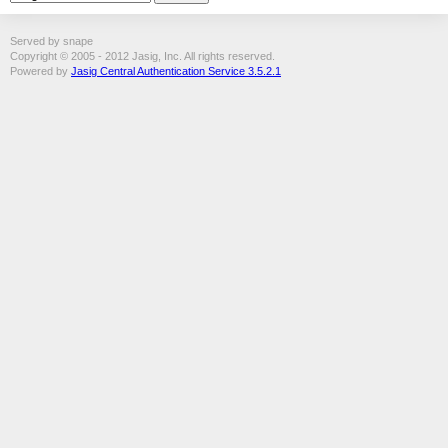
Served by snape
Copyright © 2005 - 2012 Jasig, Inc. All rights reserved.
Powered by
Jasig Central Authentication Service 3.5.2.1