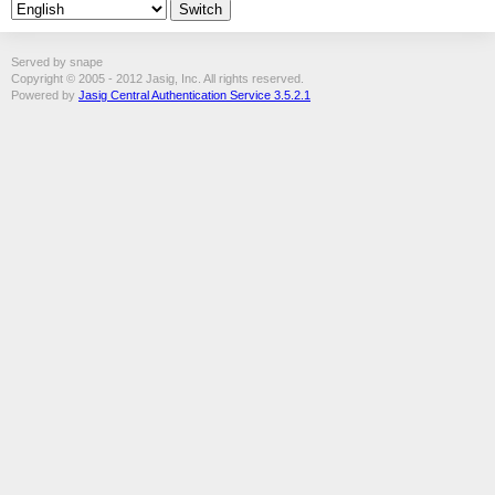
Served by snape
Copyright © 2005 - 2012 Jasig, Inc. All rights reserved.
Powered by
Jasig Central Authentication Service 3.5.2.1