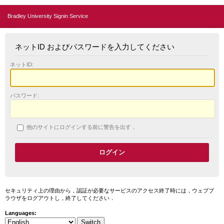
Bradley University Signin Service
ネットID およびパスワードを入力してください
ネットID:
パスワード:
他のサイトにログインする前に警告を出す．
セキュリティ上の理由から，認証が必要なサービスのアクセス終了時には，ウェブブ
ラウザをログアウトし，終了してください．
Languages: