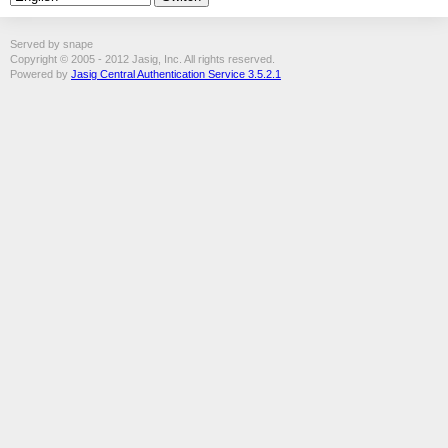
Served by snape
Copyright © 2005 - 2012 Jasig, Inc. All rights reserved.
Powered by
Jasig Central Authentication Service 3.5.2.1