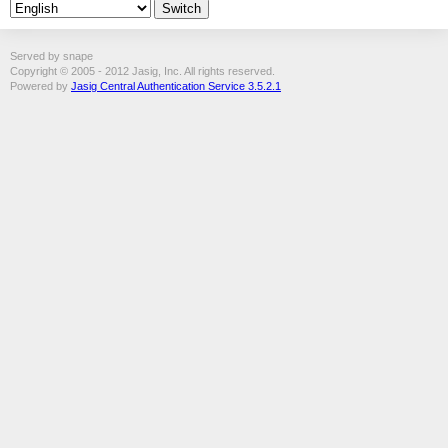
Served by snape
Copyright © 2005 - 2012 Jasig, Inc. All rights reserved.
Powered by
Jasig Central Authentication Service 3.5.2.1