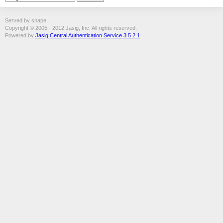
Served by snape
Copyright © 2005 - 2012 Jasig, Inc. All rights reserved.
Powered by
Jasig Central Authentication Service 3.5.2.1