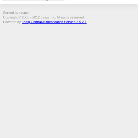
Served by snape
Copyright © 2005 - 2012 Jasig, Inc. All rights reserved.
Powered by
Jasig Central Authentication Service 3.5.2.1