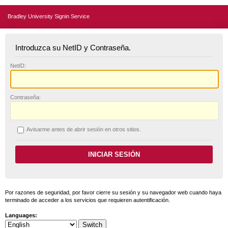
Bradley University Signin Service
Introduzca su NetID y Contraseña.
N
etID:
C
ontraseña:
A
visarme antes de abrir sesión en otros sitios.
Por razones de seguridad, por favor cierre su sesión y su navegador web cuando haya
terminado de acceder a los servicios que requieren autentificación.
Languages: