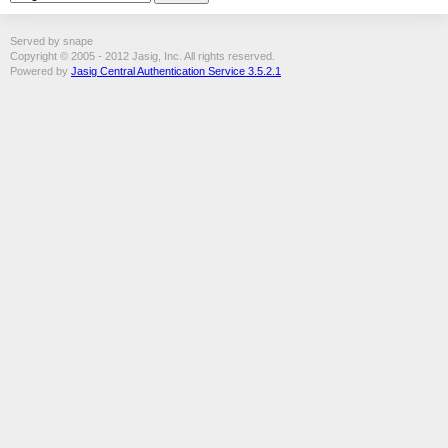
Served by snape
Copyright © 2005 - 2012 Jasig, Inc. All rights reserved.
Powered by
Jasig Central Authentication Service 3.5.2.1